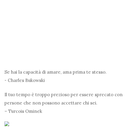
Se hai la capacità di amare, ama prima te stesso.
- Charles Bukowski
Il tuo tempo è troppo prezioso per essere sprecato con
persone che non possono accettare chi sei.
– Turcois Ominek