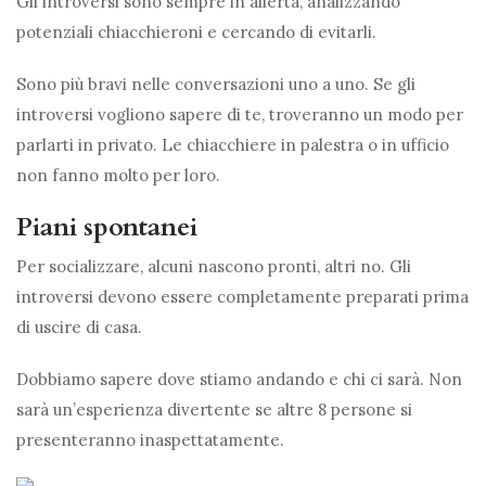
Gli introversi sono sempre in allerta, analizzando
potenziali chiacchieroni e cercando di evitarli.
Sono più bravi nelle conversazioni uno a uno. Se gli
introversi vogliono sapere di te, troveranno un modo per
parlarti in privato. Le chiacchiere in palestra o in ufficio
non fanno molto per loro.
Piani spontanei
Per socializzare, alcuni nascono pronti, altri no. Gli
introversi devono essere completamente preparati prima
di uscire di casa.
Dobbiamo sapere dove stiamo andando e chi ci sarà. Non
sarà un’esperienza divertente se altre 8 persone si
presenteranno inaspettatamente.