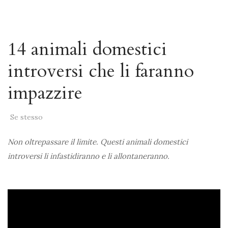
14 animali domestici
introversi che li faranno
impazzire
Se stesso
Non oltrepassare il limite. Questi animali domestici
introversi li infastidiranno e li allontaneranno.