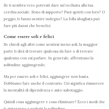
Se ti sembra vero, potresti dare un'occhiata alla tua
cerchia sociale. Sono di supporto? Puoi aprirti con loro? O
peggio, ti fanno sentire indegno? La folla sbagliata può
fare più danni che benefici.
Come essere soli e felici
Se chiedi agli altri come sentirsi meno soli, la maggior
parte ti dirà di trovare qualcosa da fare o di trovare
qualcuno con cui parlare. In generale, affrontano la
solitudine aggiungendo.
Ma per essere soli e felici, aggiungere non basta.
Dobbiamo fare anche il contrario. Ciò significa rimuovere
la mentalità di dipendenza e auto-sabotaggio.
Quindi cosa aggiungere e cosa eliminare? Ecco i modi che
ti aiuteranno a goderti la solitudine.