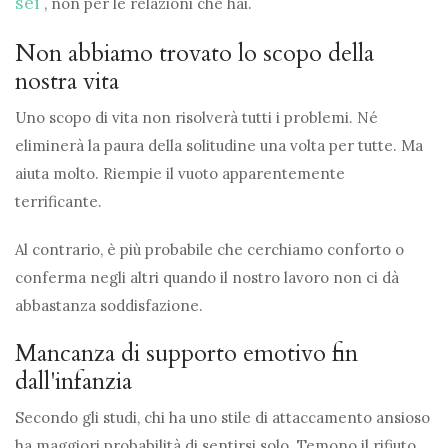
sei
, non per le relazioni che hai.
Non abbiamo trovato lo scopo della
nostra vita
Uno scopo di vita non risolverà tutti i problemi. Né
eliminerà la paura della solitudine una volta per tutte. Ma
aiuta molto. Riempie il vuoto apparentemente
terrificante.
Al contrario, è più probabile che cerchiamo conforto o
conferma negli altri quando il nostro lavoro non ci dà
abbastanza soddisfazione.
Mancanza di supporto emotivo fin
dall'infanzia
Secondo gli studi, chi ha uno stile di attaccamento ansioso
ha maggiori probabilità di sentirsi solo. Temono il rifiuto.