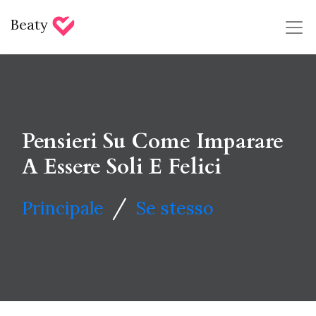
Beaty
Pensieri Su Come Imparare
A Essere Soli E Felici
/
Principale
Se stesso