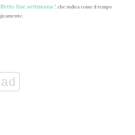
ffetto fine settimana
”, che indica come il tempo
ogicamente.
ad