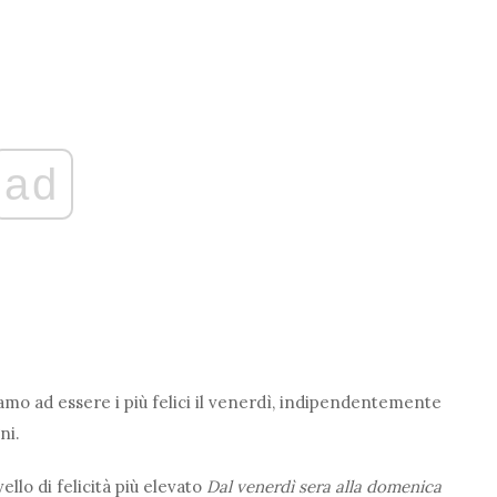
ad
iamo ad essere i più felici il venerdì, indipendentemente
ni.
llo di felicità più elevato
Dal venerdì sera alla domenica