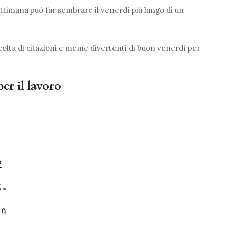
settimana può far sembrare il venerdì più lungo di un
ccolta di citazioni e meme divertenti di buon venerdì per
er il lavoro