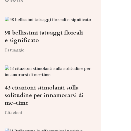
Se stesso
98 bellissimi tatuaggi floreali
e significato
Tatuaggio
43 citazioni stimolanti sulla
solitudine per innamorarsi di
me-time
Citazioni