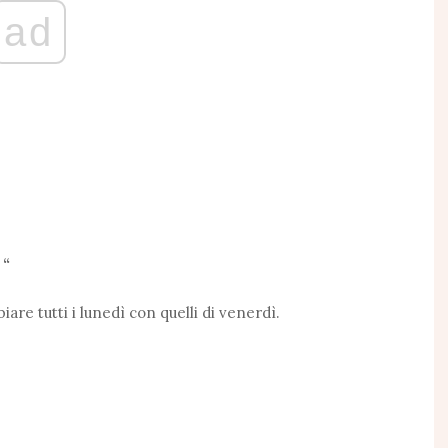
ad
 “
are tutti i lunedì con quelli di venerdì.