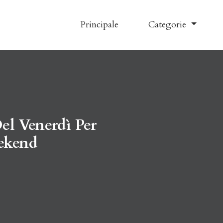
Principale
Categorie
Del Venerdì Per
ekend