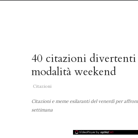
40 citazioni divertenti
modalità weekend
Citazioni
Citazioni e meme esilaranti del venerdì per affront
settimana