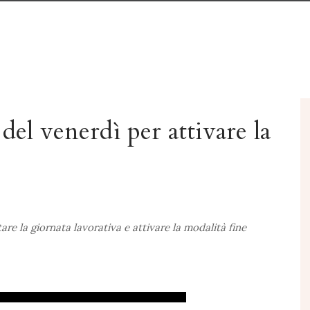
 del venerdì per attivare la
are la giornata lavorativa e attivare la modalità fine