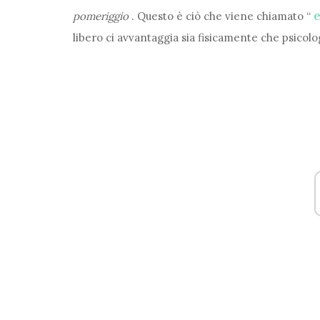
e
pomeriggio
. Questo è ciò che viene chiamato “
libero ci avvantaggia sia fisicamente che psicol