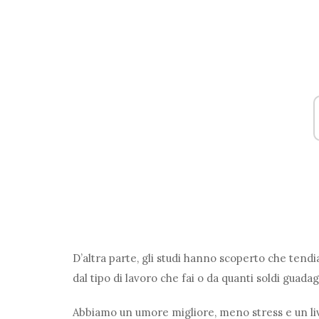
D’altra parte, gli studi hanno scoperto che tend
dal tipo di lavoro che fai o da quanti soldi guadag
Abbiamo un umore migliore, meno stress e un live