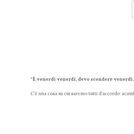
“È venerdì venerdì, devo scendere venerdì.
C’è una cosa su cui saremo tutti d’accordo: scambi