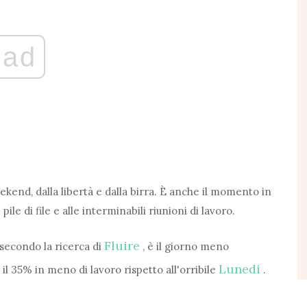
ad
end, dalla libertà e dalla birra. È anche il momento in
e di file e alle interminabili riunioni di lavoro.
Fluire
secondo la ricerca di
, è il giorno meno
Lunedi
il 35% in meno di lavoro rispetto all'orribile
.