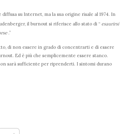
ffusa su Internet, ma la sua origine risale al 1974. In
denberger, il burnout si riferisce allo stato di “
esaurirsi
orse
.”
tto, di non essere in grado di concentrarti e di essere
rnout. Ed è più che semplicemente essere stanco.
n sarà sufficiente per riprenderti. I sintomi durano