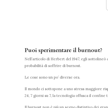
Puoi sperimentare il burnout?
Nell’articolo di Herbert del 1947, egli sottolineò
probabilità di soffrire di burnout.
Le cose sono un po’ diverse ora.
Il mondo ci sottopone a uno stress maggiore risp
24, 7 giorni su 7, la tecnologia offusca il confine
Il burnout non è più un segno distintivo dei gran