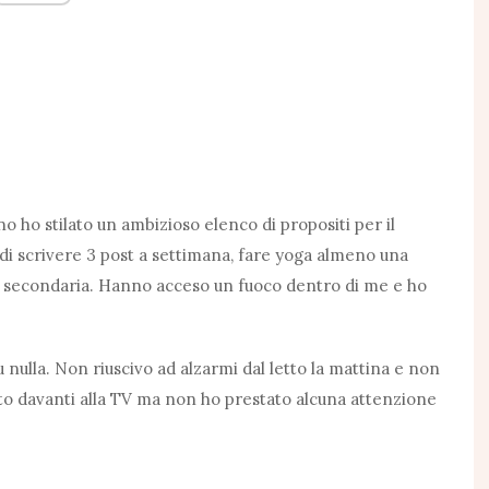
nno ho stilato un ambizioso elenco di propositi per il
i scrivere 3 post a settimana, fare yoga almeno una
vità secondaria. Hanno acceso un fuoco dentro di me e ho
nulla. Non riuscivo ad alzarmi dal letto la mattina e non
to davanti alla TV ma non ho prestato alcuna attenzione