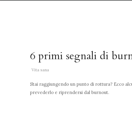
6 primi segnali di bur
Vita sana
Stai raggiungendo un punto di rottura? Ecco alc
prevederlo e riprendersi dal burnout.