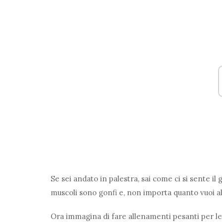
Se sei andato in palestra, sai come ci si sente il
muscoli sono gonfi e, non importa quanto vuoi a
Ora immagina di fare allenamenti pesanti per le