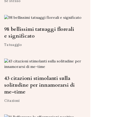
Se stesso
98 bellissimi tatuaggi floreali
e significato
Tatuaggio
43 citazioni stimolanti sulla
solitudine per innamorarsi di
me-time
Citazioni