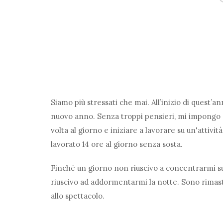
Siamo più stressati che mai. All’inizio di quest’a
nuovo anno. Senza troppi pensieri, mi impongo d
volta al giorno e iniziare a lavorare su un'atti
lavorato 14 ore al giorno senza sosta.
Finché un giorno non riuscivo a concentrarmi su 
riuscivo ad addormentarmi la notte. Sono rimas
allo spettacolo.