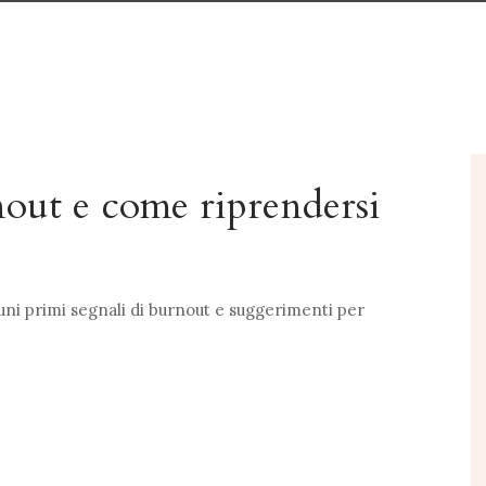
nout e come riprendersi
uni primi segnali di burnout e suggerimenti per