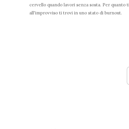
cervello quando lavori senza sosta. Per quanto ti 
all'improvviso ti trovi in ​​uno stato di burnout.