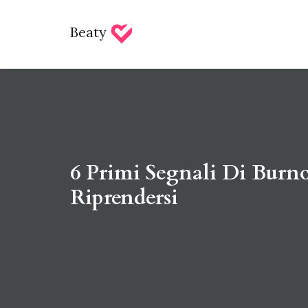
Beaty
6 Primi Segnali Di Bur
Riprendersi