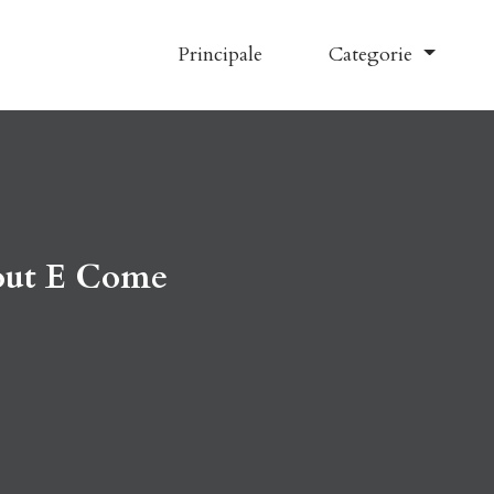
Principale
Categorie
nout E Come