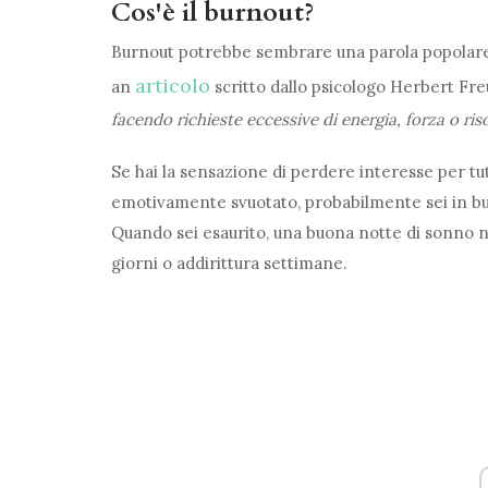
Cos'è il burnout?
Burnout potrebbe sembrare una parola popolare di
articolo
an
scritto dallo psicologo Herbert Freu
facendo richieste eccessive di energia, forza o ris
Se hai la sensazione di perdere interesse per tu
emotivamente svuotato, probabilmente sei in bu
Quando sei esaurito, una buona notte di sonno no
giorni o addirittura settimane.