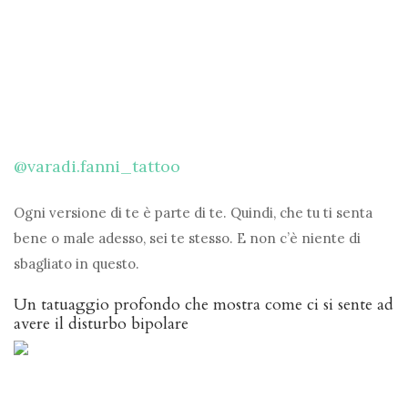
@varadi.fanni_tattoo
Ogni versione di te è parte di te. Quindi, che tu ti senta
bene o male adesso, sei te stesso. E non c’è niente di
sbagliato in questo.
Un tatuaggio profondo che mostra come ci si sente ad
avere il disturbo bipolare