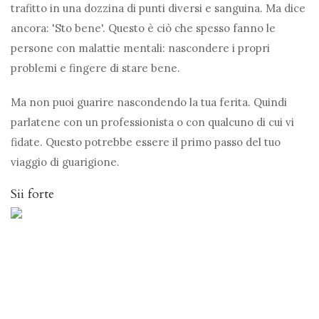
trafitto in una dozzina di punti diversi e sanguina. Ma dice
ancora: 'Sto bene'. Questo è ciò che spesso fanno le
persone con malattie mentali: nascondere i propri
problemi e fingere di stare bene.
Ma non puoi guarire nascondendo la tua ferita. Quindi
parlatene con un professionista o con qualcuno di cui vi
fidate. Questo potrebbe essere il primo passo del tuo
viaggio di guarigione.
Sii forte