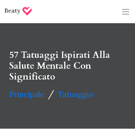
Beaty
57 Tatuaggi Ispirati Alla
Salute Mentale Con
Significato
/
Principale
Tatuaggio