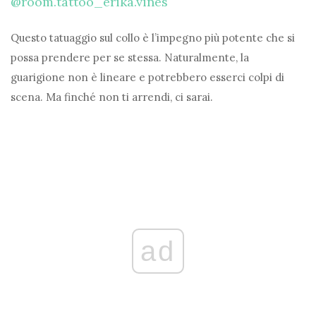
@room.tattoo_erika.vines
Questo tatuaggio sul collo è l’impegno più potente che si
possa prendere per se stessa. Naturalmente, la
guarigione non è lineare e potrebbero esserci colpi di
scena. Ma finché non ti arrendi, ci sarai.
ad