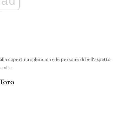
ad
dalla copertina splendida e le persone di bell'aspetto,
a vita.
 Toro