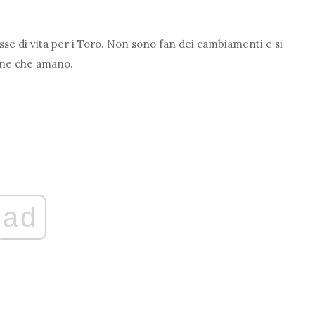
se di vita per i Toro. Non sono fan dei cambiamenti e si
rsone che amano.
ad