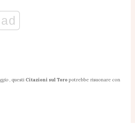
ad
ggio
, questi
Citazioni sul Toro
potrebbe risuonare con