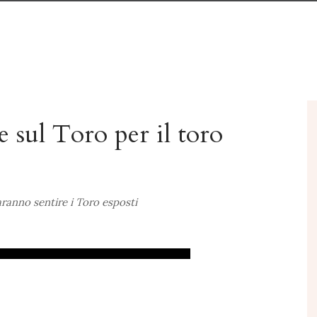
e sul Toro per il toro
aranno sentire i Toro esposti