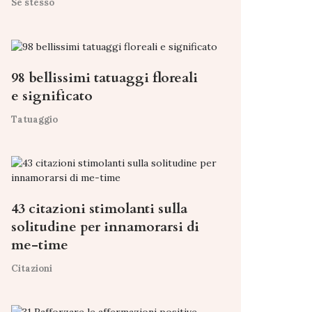
Se stesso
98 bellissimi tatuaggi floreali
e significato
Tatuaggio
43 citazioni stimolanti sulla
solitudine per innamorarsi di
me-time
Citazioni