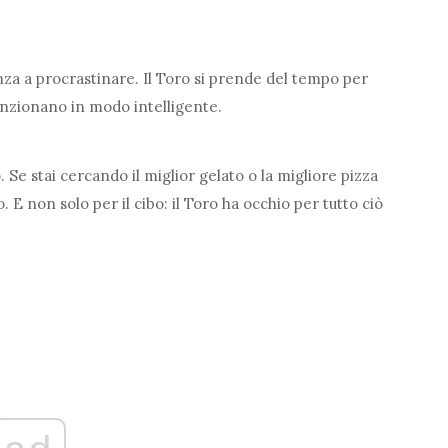
za a procrastinare. Il Toro si prende del tempo per
unzionano in modo intelligente.
 Se stai cercando il miglior gelato o la migliore pizza
. E non solo per il cibo: il Toro ha occhio per tutto ciò