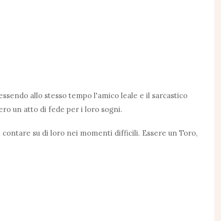
, essendo allo stesso tempo l'amico leale e il sarcastico
ero un atto di fede per i loro sogni.
contare su di loro nei momenti difficili. Essere un Toro,