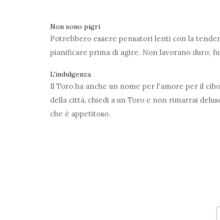
Non sono pigri
Potrebbero essere pensatori lenti con la tenden
pianificare prima di agire. Non lavorano duro; f
L'indulgenza
Il Toro ha anche un nome per l'amore per il cibo.
della città, chiedi a un Toro e non rimarrai deluso
che è appetitoso.