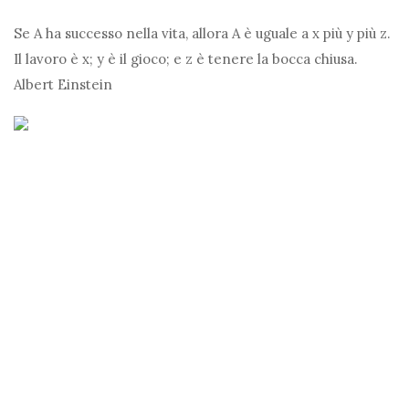
Se A ha successo nella vita, allora A è uguale a x più y più z.
Il lavoro è x; y è il gioco; e z è tenere la bocca chiusa.
Albert Einstein