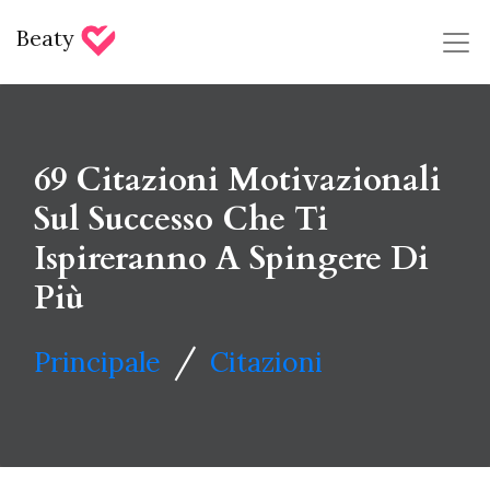
Beaty
69 Citazioni Motivazionali
Sul Successo Che Ti
Ispireranno A Spingere Di
Più
/
Principale
Citazioni