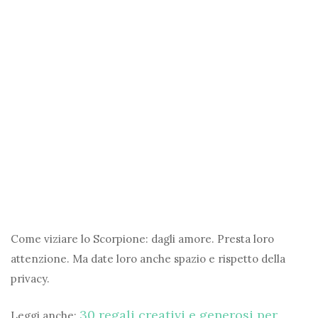
Come viziare lo Scorpione: dagli amore. Presta loro
attenzione. Ma date loro anche spazio e rispetto della
privacy.
30 regali creativi e generosi per
Leggi anche: