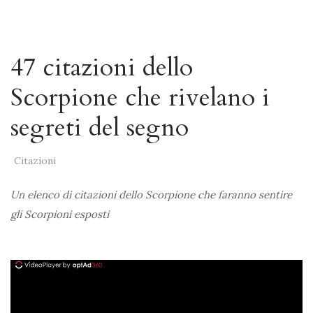
47 citazioni dello
Scorpione che rivelano i
segreti del segno
Citazioni
Un elenco di citazioni dello Scorpione che faranno sentire
gli Scorpioni esposti