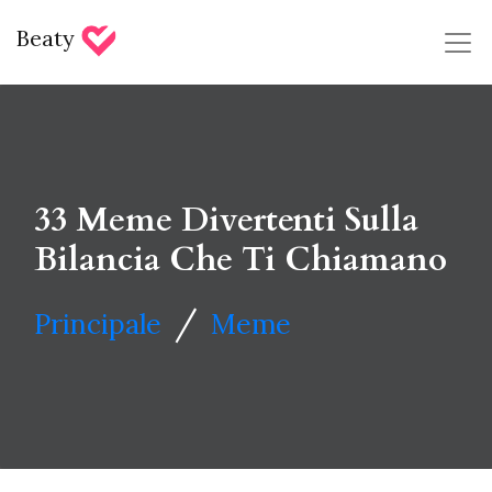
Beaty
33 Meme Divertenti Sulla
Bilancia Che Ti Chiamano
/
Principale
Meme