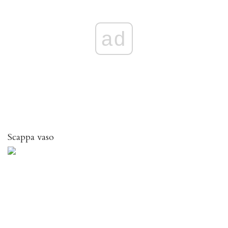
ad
Scappa vaso