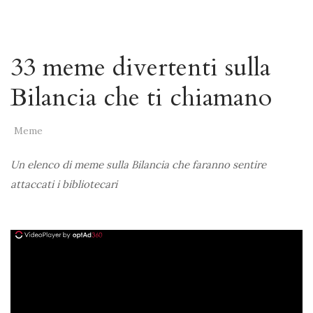
33 meme divertenti sulla
Bilancia che ti chiamano
Meme
Un elenco di meme sulla Bilancia che faranno sentire
attaccati i bibliotecari
ad