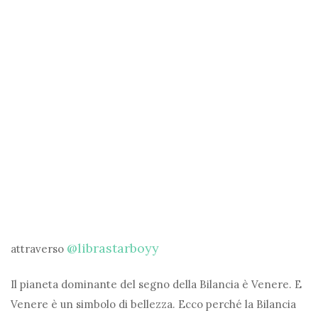
@librastarboyy
attraverso
Il pianeta dominante del segno della Bilancia è Venere. E
Venere è un simbolo di bellezza. Ecco perché la Bilancia