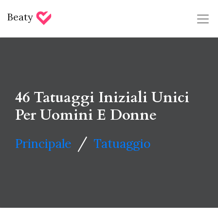
Beaty
46 Tatuaggi Iniziali Unici
Per Uomini E Donne
/
Principale
Tatuaggio