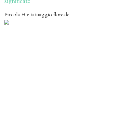
significato
Piccola H e tatuaggio floreale