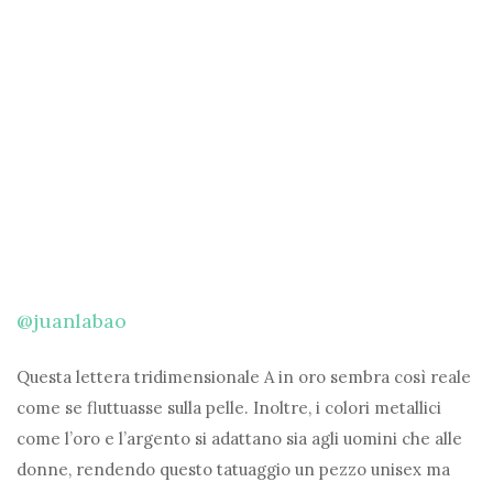
@juanlabao
Questa lettera tridimensionale A in oro sembra così reale
come se fluttuasse sulla pelle. Inoltre, i colori metallici
come l’oro e l’argento si adattano sia agli uomini che alle
donne, rendendo questo tatuaggio un pezzo unisex ma