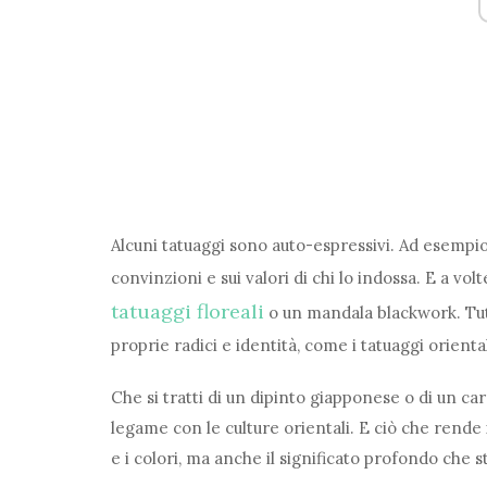
Alcuni tatuaggi sono auto-espressivi. Ad esempio
convinzioni e sui valori di chi lo indossa. E a vol
tatuaggi floreali
o un mandala blackwork. Tutt
proprie radici e identità, come i tatuaggi oriental
Che si tratti di un dipinto giapponese o di un car
legame con le culture orientali. E ciò che rende i
e i colori, ma anche il significato profondo che st