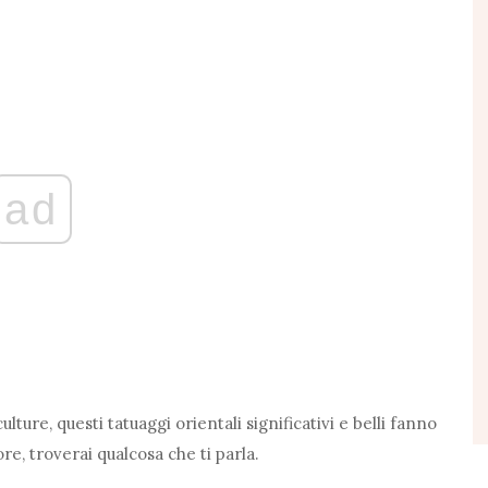
ad
ulture, questi tatuaggi orientali significativi e belli fanno
ore, troverai qualcosa che ti parla.