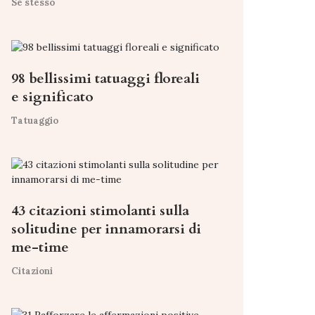
Se stesso
98 bellissimi tatuaggi floreali
e significato
Tatuaggio
43 citazioni stimolanti sulla
solitudine per innamorarsi di
me-time
Citazioni