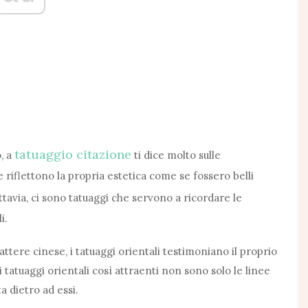
tatuaggio citazione
, a
ti dice molto sulle
te riflettono la propria estetica come se fossero belli
avia, ci sono tatuaggi che servono a ricordare le
i.
attere cinese, i tatuaggi orientali testimoniano il proprio
 tatuaggi orientali così attraenti non sono solo le linee
a dietro ad essi.