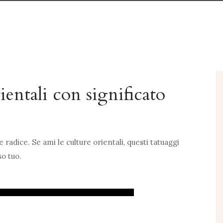
ientali con significato
 e radice. Se ami le culture orientali, questi tatuaggi
so tuo.