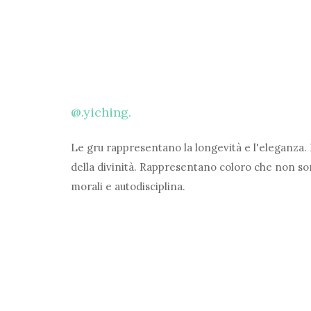
@.yiching.
Le gru rappresentano la longevità e l'eleganza.
della divinità. Rappresentano coloro che non son
morali e autodisciplina.