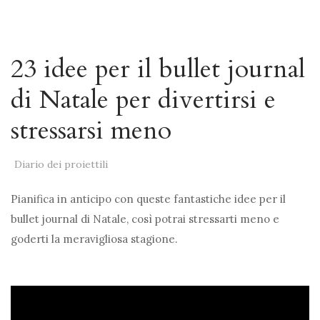
23 idee per il bullet journal
di Natale per divertirsi e
stressarsi meno
Diario dei proiettili
Pianifica in anticipo con queste fantastiche idee per il
bullet journal di Natale, così potrai stressarti meno e
goderti la meravigliosa stagione.