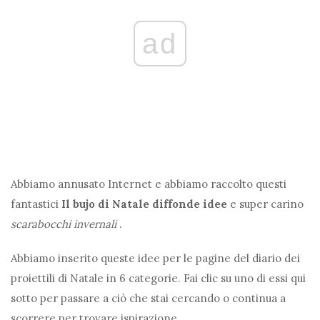
ad
Abbiamo annusato Internet e abbiamo raccolto questi
fantastici
Il bujo di Natale diffonde idee
e super carino
scarabocchi invernali
.
Abbiamo inserito queste idee per le pagine del diario dei
proiettili di Natale in 6 categorie. Fai clic su uno di essi qui
sotto per passare a ciò che stai cercando o continua a
scorrere per trovare ispirazione.