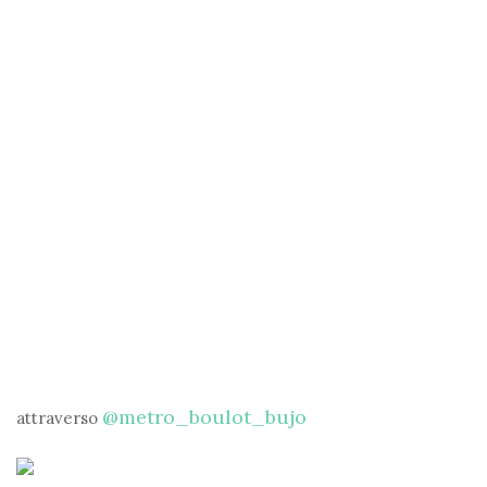
@metro_boulot_bujo
attraverso