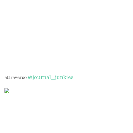
@journal_junkies
attraverso