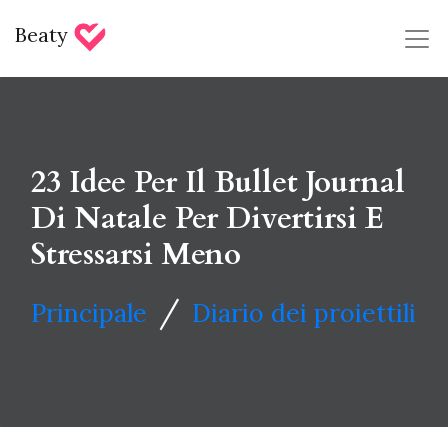
Beaty
23 Idee Per Il Bullet Journal
Di Natale Per Divertirsi E
Stressarsi Meno
/
Principale
Diario dei proiettili