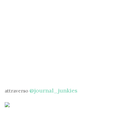
@journal_junkies
attraverso