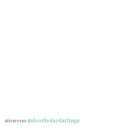
@doodledaydarlings
attraverso