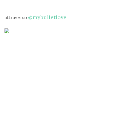
@mybulletlove
attraverso