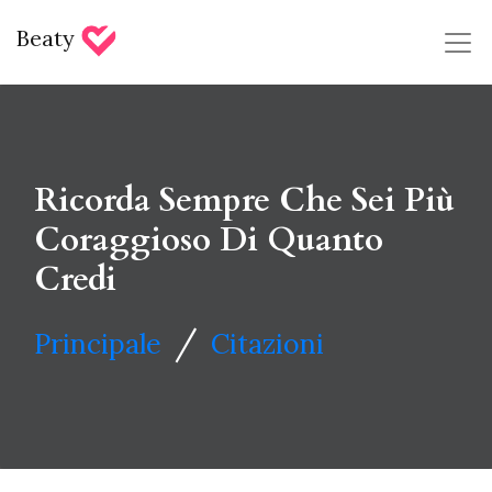
Beaty
Ricorda Sempre Che Sei Più
Coraggioso Di Quanto
Credi
/
Principale
Citazioni