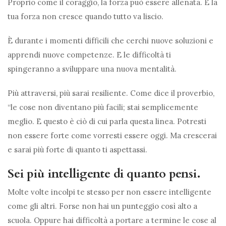
Proprio come il coraggio, la forza può essere allenata. E la
tua forza non cresce quando tutto va liscio.
È durante i momenti difficili che cerchi nuove soluzioni e
apprendi nuove competenze. E le difficoltà ti
spingeranno a sviluppare una nuova mentalità.
Più attraversi, più sarai resiliente. Come dice il proverbio,
“le cose non diventano più facili; stai semplicemente
meglio. E questo è ciò di cui parla questa linea. Potresti
non essere forte come vorresti essere oggi. Ma crescerai
e sarai più forte di quanto ti aspettassi.
Sei più intelligente di quanto pensi.
Molte volte incolpi te stesso per non essere intelligente
come gli altri. Forse non hai un punteggio così alto a
scuola. Oppure hai difficoltà a portare a termine le cose al