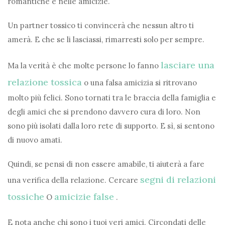
romantiche e nelle amicizie.
Un partner tossico ti convincerà che nessun altro ti
amerà. E che se li lasciassi, rimarresti solo per sempre.
lasciare una
Ma la verità è che molte persone lo fanno
relazione tossica
o una falsa amicizia si ritrovano
molto più felici. Sono tornati tra le braccia della famiglia e
degli amici che si prendono davvero cura di loro. Non
sono più isolati dalla loro rete di supporto. E sì, si sentono
di nuovo amati.
Quindi, se pensi di non essere amabile, ti aiuterà a fare
segni di relazioni
una verifica della relazione. Cercare
tossiche
amicizie false
O
.
E nota anche chi sono i tuoi veri amici. Circondati delle