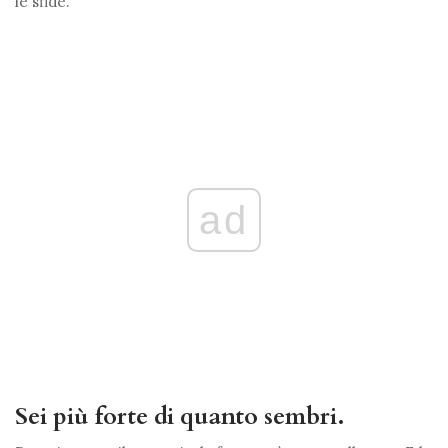
le sfide.
ad
Sei più forte di quanto sembri.