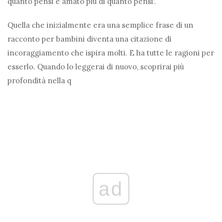
quanto pensi e amato più di quanto pensi'.
Quella che inizialmente era una semplice frase di un
racconto per bambini diventa una citazione di
incoraggiamento che ispira molti. E ha tutte le ragioni per
esserlo. Quando lo leggerai di nuovo, scoprirai più
profondità nella q
ad