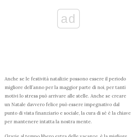
ad
Anche se le festività natalizie possono essere il periodo
migliore dell’anno per la maggior parte di noi, per tanti
motivi lo stress può arrivare alle stelle. Anche se creare
un Natale davvero felice può essere impegnativo dal
punto di vista finanziario e sociale, la cura di sé è la chiave
per mantenere intatta la nostra mente.
Grazie al tempo libero extra delle vacanze, è la migliore