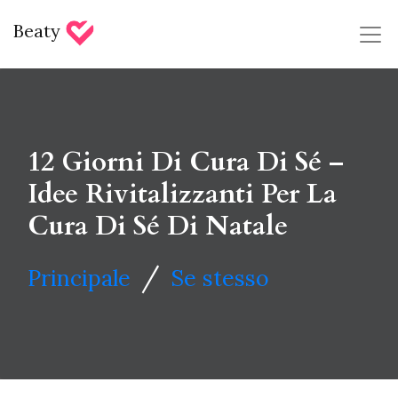
Beaty
12 Giorni Di Cura Di Sé –
Idee Rivitalizzanti Per La
Cura Di Sé Di Natale
/
Principale
Se stesso