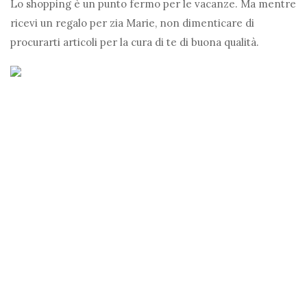
Lo shopping è un punto fermo per le vacanze. Ma mentre
ricevi un regalo per zia Marie, non dimenticare di
procurarti articoli per la cura di te di buona qualità.