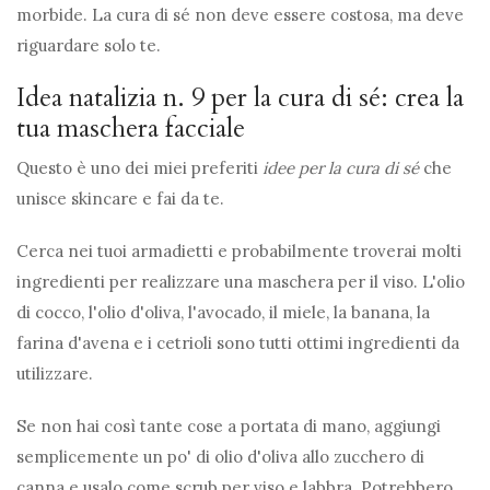
morbide. La cura di sé non deve essere costosa, ma deve
riguardare solo te.
Idea natalizia n. 9 per la cura di sé: crea la
tua maschera facciale
Questo è uno dei miei preferiti
idee per la cura di sé
che
unisce skincare e fai da te.
Cerca nei tuoi armadietti e probabilmente troverai molti
ingredienti per realizzare una maschera per il viso. L'olio
di cocco, l'olio d'oliva, l'avocado, il miele, la banana, la
farina d'avena e i cetrioli sono tutti ottimi ingredienti da
utilizzare.
Se non hai così tante cose a portata di mano, aggiungi
semplicemente un po' di olio d'oliva allo zucchero di
canna e usalo come scrub per viso e labbra. Potrebbero